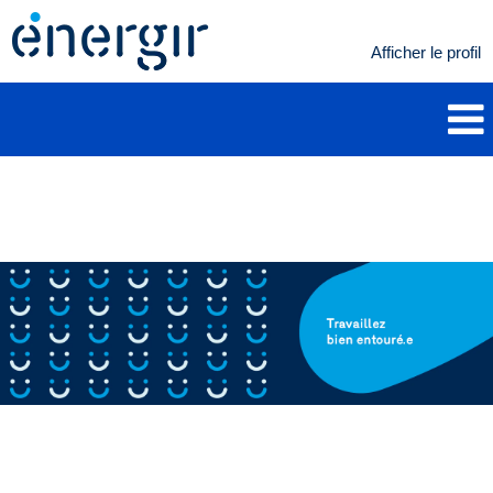
Afficher le profil
Ressources
humaines