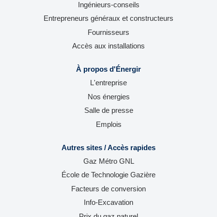
v
Ingénieurs-conseils
e
e
e
e
e
l
l
l
l
l
Entrepreneurs généraux et constructeurs
o
o
o
o
o
n
n
n
n
n
Fournisseurs
g
g
g
g
g
l
l
l
l
l
Accès aux installations
e
e
e
e
e
t
t
t
t
t
.
.
.
.
.
À propos d'Énergir
L'entreprise
Nos énergies
Salle de presse
Emplois
Autres sites / Accès rapides
Gaz Métro GNL
École de Technologie Gazière
Facteurs de conversion
Info-Excavation
Prix du gaz naturel